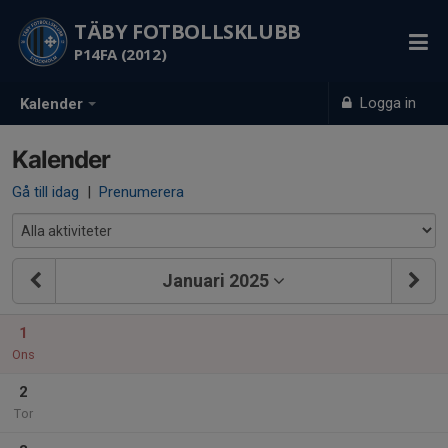
TÄBY FOTBOLLSKLUBB
P14FA (2012)
Logga in
Kalender
Kalender
Gå till idag
|
Prenumerera
Januari 2025
1
Ons
2
Tor