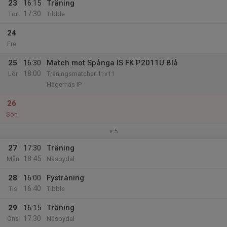
23
16:15
Träning
17:30
Tor
Tibble
24
Fre
25
16:30
Match mot Spånga IS FK P2011U Blå
18:00
Lör
Träningsmatcher 11v11
Hägernäs IP
26
Sön
v.5
27
17:30
Träning
18:45
Mån
Näsbydal
28
16:00
Fysträning
16:40
Tis
Tibble
29
16:15
Träning
17:30
Ons
Näsbydal