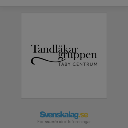
För
smarta
idrottsföreningar