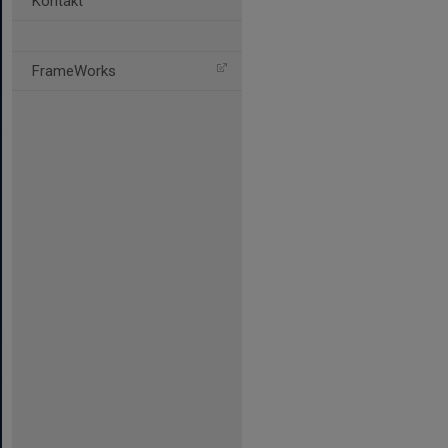
Kontakt
FrameWorks