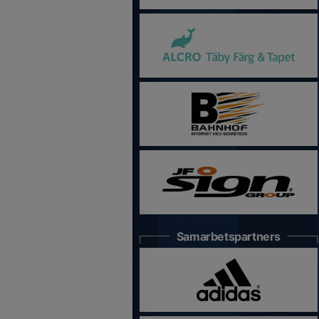
Samarbetspartners