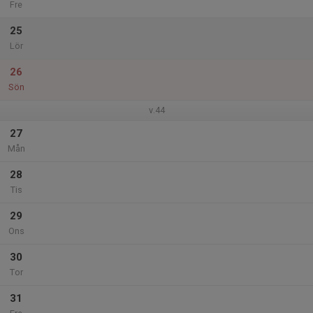
Fre
25
Lör
26
Sön
v.44
27
Mån
28
Tis
29
Ons
30
Tor
31