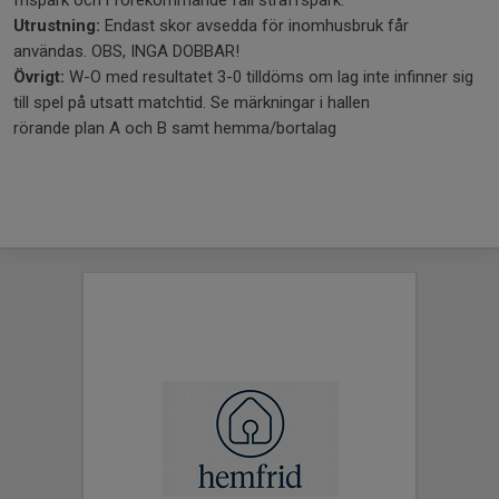
Utrustning:
Endast skor avsedda för inomhusbruk får
användas. OBS, INGA DOBBAR!
Övrigt:
W-O med resultatet 3-0 tilldöms om lag inte infinner sig
till spel på utsatt matchtid. Se märkningar i hallen
rörande plan A och B samt hemma/bortalag