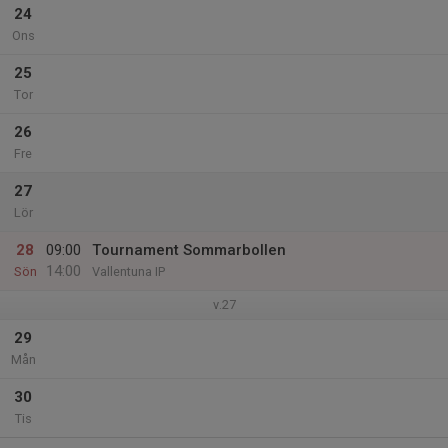
24
Ons
25
Tor
26
Fre
27
Lör
28
09:00
Tournament Sommarbollen
14:00
Sön
Vallentuna IP
v.27
29
Mån
30
Tis