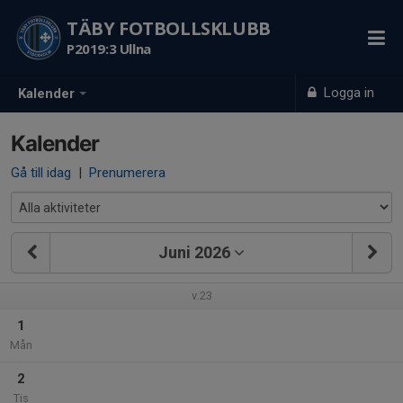
TÄBY FOTBOLLSKLUBB
P2019:3 Ullna
Logga in
Kalender
Kalender
Gå till idag
|
Prenumerera
Juni 2026
v.23
1
Mån
2
Tis