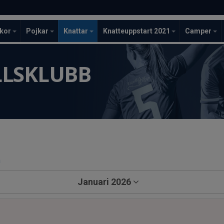
ckor
Pojkar
Knattar
Knatteuppstart 2021
Camper
LLSKLUBB
a
Januari 2026