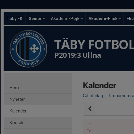
Täby FK
Senior
Akademi-Pojk
Akademi-Flick
Fli
TÄBY FOTBO
P2019:3 Ullna
Kalender
Hem
Gå till idag
|
Prenumerer
Nyheter
Kalender
Kontakt
1
Tor