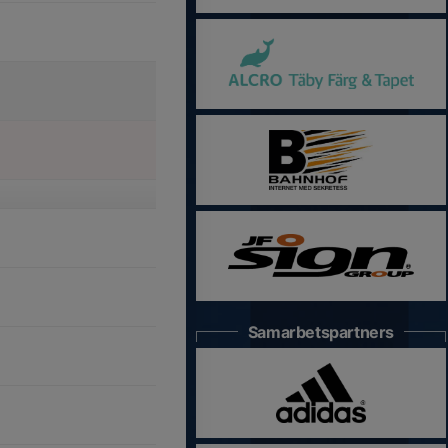
Samarbetspartners