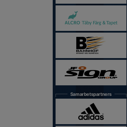
Samarbetspartners