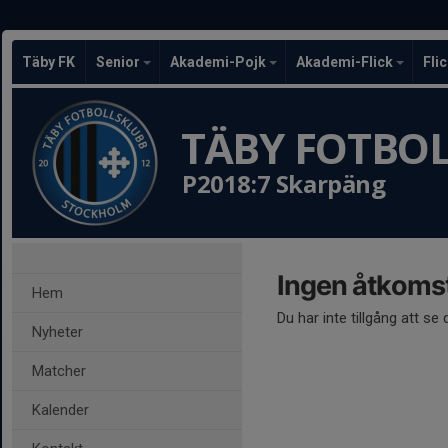
Täby FK
Senior
Akademi-Pojk
Akademi-Flick
Fli
TÄBY FOTBO
P2018:7 Skarpäng
Ingen åtkoms
Hem
Du har inte tillgång att se
Nyheter
Matcher
Kalender