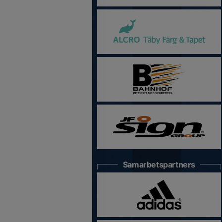
Samarbetspartners