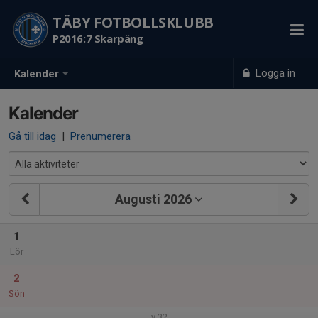
TÄBY FOTBOLLSKLUBB
P2016:7 Skarpäng
Logga in
Kalender
Kalender
Gå till idag
|
Prenumerera
Augusti 2026
1
Lör
2
Sön
v.32