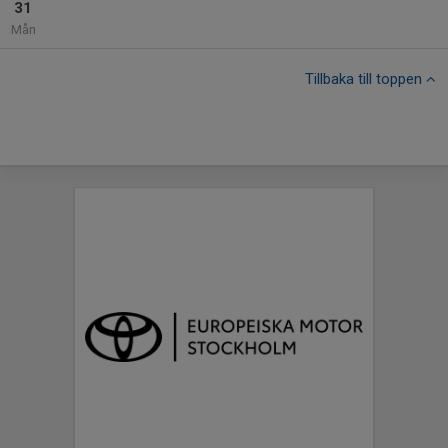
31
Mån
Tillbaka till toppen