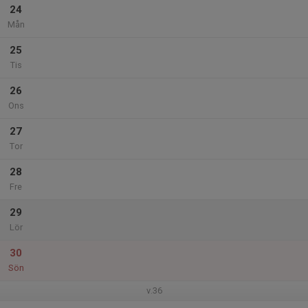
24
Mån
25
Tis
26
Ons
27
Tor
28
Fre
29
Lör
30
Sön
v.36