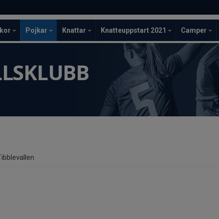
ckor
Pojkar
Knattar
Knatteuppstart 2021
Camper
LLSKLUBB
Tibblevallen