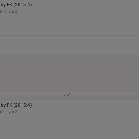
äby FK (2015:4)
(Planyta 2)
v.43
äby FK (2015:4)
(Planyta 2)