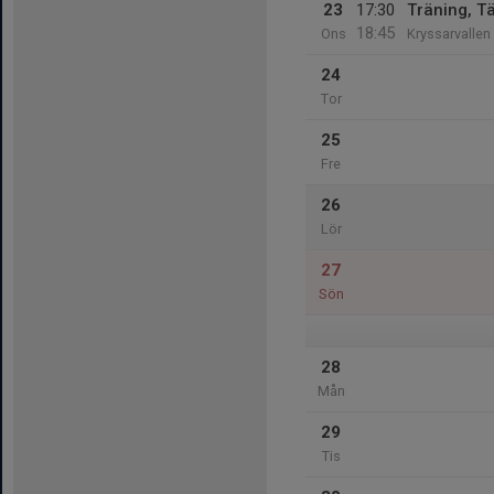
23
17:30
Träning, T
18:45
Ons
Kryssarvallen 
24
Tor
25
Fre
26
Lör
27
Sön
28
Mån
29
Tis