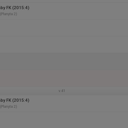
äby FK (2015:4)
(Planyta 2)
v.41
äby FK (2015:4)
(Planyta 2)