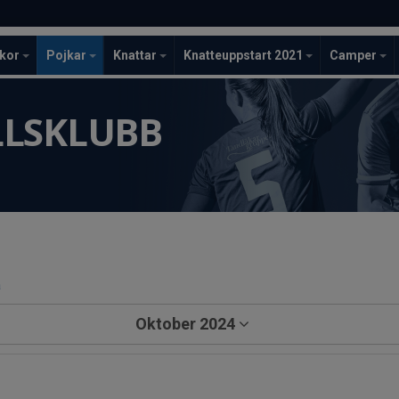
ckor
Pojkar
Knattar
Knatteuppstart 2021
Camper
LLSKLUBB
a
Oktober 2024