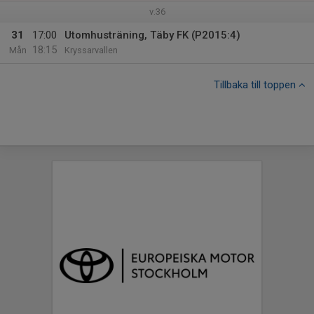
v.36
31
17:00
Utomhusträning, Täby FK (P2015:4)
18:15
Mån
Kryssarvallen
Tillbaka till toppen