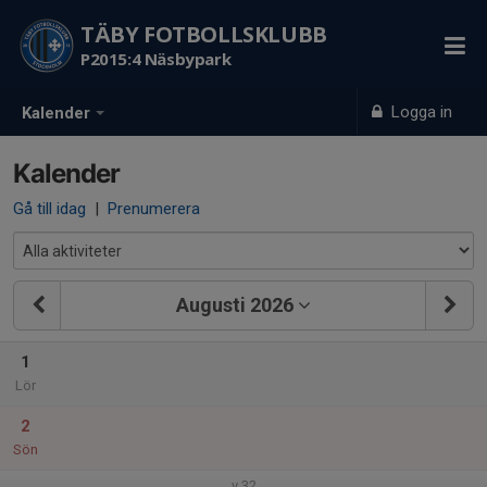
TÄBY FOTBOLLSKLUBB
P2015:4 Näsbypark
Logga in
Kalender
Kalender
Gå till idag
|
Prenumerera
Augusti 2026
1
Lör
2
Sön
v.32