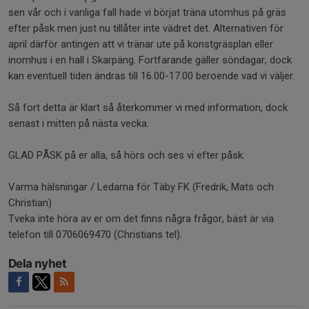
sen vår och i vanliga fall hade vi börjat träna utomhus på gräs
efter påsk men just nu tillåter inte vädret det. Alternativen för
april därför antingen att vi tränar ute på konstgräsplan eller
inomhus i en hall i Skarpäng. Fortfarande gäller söndagar, dock
kan eventuell tiden ändras till 16.00-17.00 beroende vad vi väljer.
Så fort detta är klart så återkommer vi med information, dock
senast i mitten på nästa vecka.
GLAD PÅSK på er alla, så hörs och ses vi efter påsk.
Varma hälsningar / Ledarna för Täby FK (Fredrik, Mats och
Christian)
Tveka inte höra av er om det finns några frågor, bäst är via
telefon till 0706069470 (Christians tel).
Dela nyhet