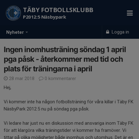
TÄBY FOTBOLLSKLUBB
P2012:5 Näsbypark
Logga in
Nyheter
Ingen inomhusträning söndag 1 april
pga påsk - återkommer med tid och
plats för träningarna i april
28 mar 2018
0 kommentarer
Hej,
Vi kommer inte ha någon fotbollsträning för våra killar i Täby FK
NäsbyPark 2012:5 nu på söndag pga påsk.
Vi ledare har just nu en diskussion med ansvariga inom Täby FK
för att klargöra vilka träningstider vi kommer ha framöver. Vi
tittar på olika möjligheter både inomhus och utomhus. Det är en