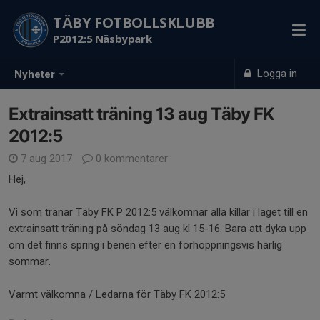
TÄBY FOTBOLLSKLUBB
P2012:5 Näsbypark
Logga in
Nyheter
Extrainsatt träning 13 aug Täby FK
2012:5
7 aug 2017
0 kommentarer
Hej,
Vi som tränar Täby FK P 2012:5 välkomnar alla killar i laget till en
extrainsatt träning på söndag 13 aug kl 15-16. Bara att dyka upp
om det finns spring i benen efter en förhoppningsvis härlig
sommar.
Varmt välkomna / Ledarna för Täby FK 2012:5