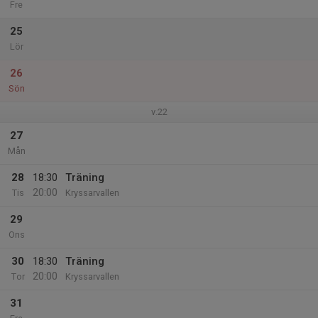
Fre
25
Lör
26
Sön
v.22
27
Mån
28
18:30
Träning
20:00
Tis
Kryssarvallen
29
Ons
30
18:30
Träning
20:00
Tor
Kryssarvallen
31