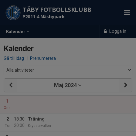
TÄBY FOTBOLLSKLUBB
P2011:4 Näsbypark
Logga in
Kalender
Kalender
Gå till idag
|
Prenumerera
Maj 2024
1
Ons
2
18:30
Träning
20:00
Tor
Kryssarvallen