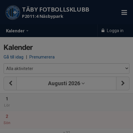
TÄBY FOTBOLLSKLUBB
P2011:4 Näsbypark
Logga in
Kalender
Kalender
Gå till idag
|
Prenumerera
Augusti 2026
1
Lör
2
Sön
v.32