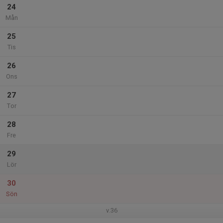
24
Mån
25
Tis
26
Ons
27
Tor
28
Fre
29
Lör
30
Sön
v.36