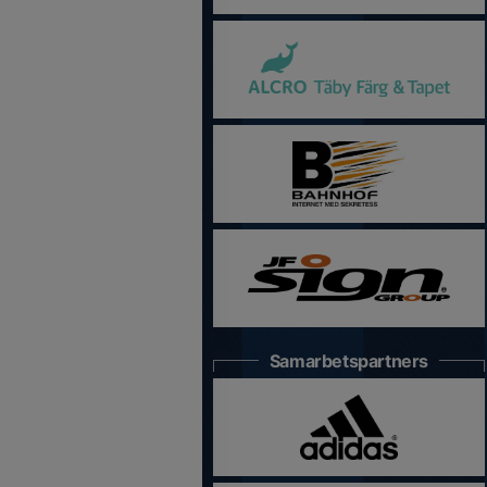
Samarbetspartners