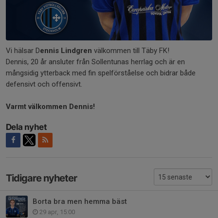
Vi hälsar D
ennis Lindgren
välkommen till Täby FK!
Dennis, 20 år ansluter från Sollentunas herrlag och är en
mångsidig ytterback med fin spelförståelse och bidrar både
defensivt och offensivt.
Varmt välkommen Dennis!
Dela nyhet
Tidigare nyheter
Borta bra men hemma bäst
29 apr, 15:00