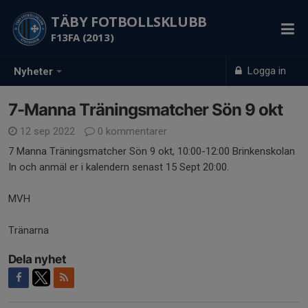
TÄBY FOTBOLLSKLUBB
F13FA (2013)
Logga in
Nyheter
7-Manna Träningsmatcher Sön 9 okt
12 sep 2022
0 kommentarer
7 Manna Träningsmatcher Sön 9 okt, 10:00-12:00 Brinkenskolan
In och anmäl er i kalendern senast 15 Sept 20:00.
MVH
Tränarna
Dela nyhet