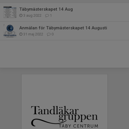
Täbymästerskapet 14 Aug
3 aug 2022
1
Anmälan för Täbymästerskapet 14 Augusti
31 maj 2022
0