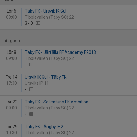
Lör 6
Täby FK - Ursvik IK Gul
09:00
Tibblevallen (Täby SC) 22
3
-
0
Augusti
Lör 8
Täby FK - Järfälla FF Academy F2013
09:00
Tibblevallen (Täby SC) 22
-
Fre 14
Ursvik IK Gul - Täby FK
17:30
Ursviks IP 11
-
Lör 22
Täby FK - Sollentuna FK Ambition
09:00
Tibblevallen (Täby SC) 22
-
Lör 29
Täby FK - Ängby IF 2
10:30
Tibblevallen (Täby SC) 22