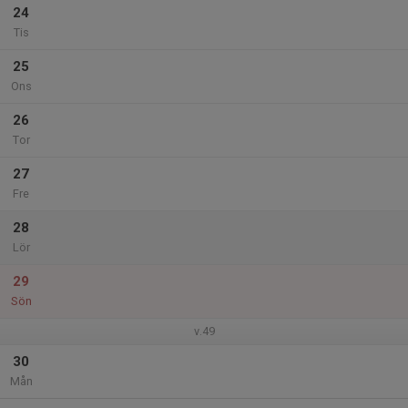
24
Tis
25
Ons
26
Tor
27
Fre
28
Lör
29
Sön
v.49
30
Mån