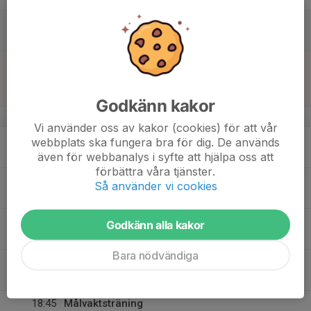
16
Lör
17
12:00
Match mot Viggbyholms IK FF Röd
13:30
Sön
F2013- 2A
Viggbydalen 1
Godkänn kakor
v.21
Vi använder oss av kakor (cookies) för att vår
18
18:00
Träning FA 2013
webbplats ska fungera bra för dig. De används
19:15
Mån
Skarpängs konstgräs Halvplan
även för webbanalys i syfte att hjälpa oss att
förbättra våra tjänster.
19
17:30
Träning FA 2013
Så använder vi cookies
18:45
Tis
Näsbydal Konstrgräs ( Halv plan mot Skolan )
20
Godkänn alla kakor
Ons
Bara nödvändiga
21
18:45
Träning FA 2013
20:00
Tor
Näsbydal Konstrgräs ( Halv plan mot Skolan )
18:45
Målvaktsträning