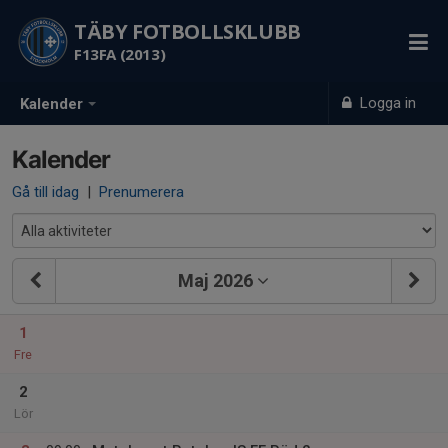
TÄBY FOTBOLLSKLUBB
F13FA (2013)
Logga in
Kalender
Kalender
Gå till idag
|
Prenumerera
Maj 2026
1
Fre
2
Lör