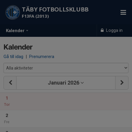
TÄBY FOTBOLLSKLUBB
F13FA (2013)
Logga in
Kalender
Kalender
Gå till idag
|
Prenumerera
Januari 2026
1
Tor
2
Fre