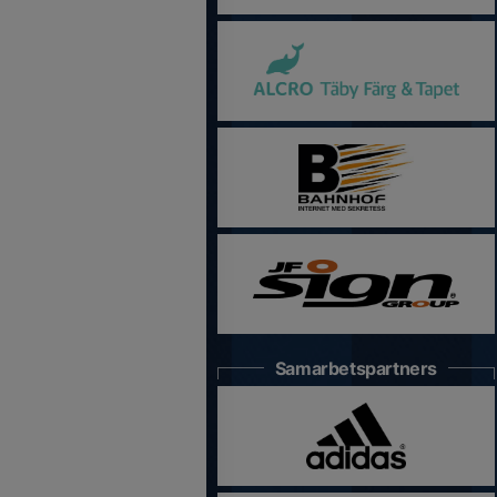
Samarbetspartners