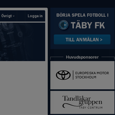
Övrigt
Logga in
Huvudsponsorer