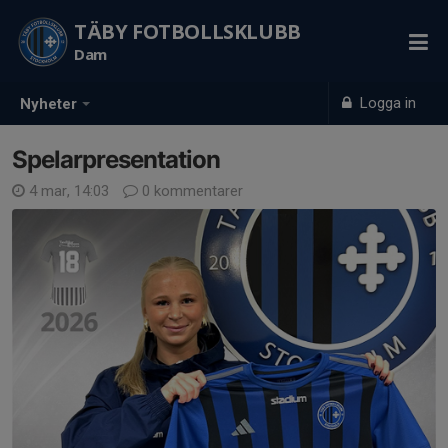
TÄBY FOTBOLLSKLUBB
Dam
Logga in
Nyheter
Spelarpresentation
4 mar, 14:03
0 kommentarer