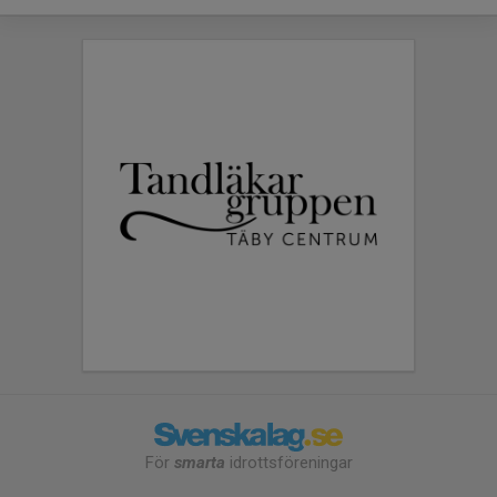
För
smarta
idrottsföreningar