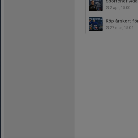
Sportchef Ada
2 apr, 15:00
Köp årskort fö
27 mar, 15:04