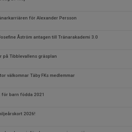
ränarkarriären för Alexander Persson
osefine Åström antagen till Tränarakademi 3.0
på Tibblevallens gräsplan
tor välkomnar Täby FKs medlemmar
t för barn födda 2021
iljeårskort 2026!