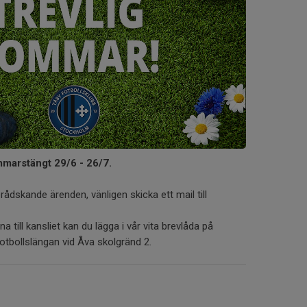
mmarstängt 29/6 - 26/7.
rådskande ärenden, vänligen skicka ett mail till
a till kansliet kan du lägga i vår vita brevlåda på
 fotbollslängan vid Åva skolgränd 2.