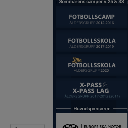
Sommarens camper v.25 & 33
Huvudsponsorer