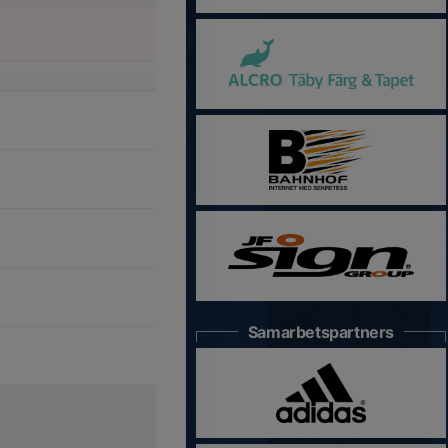
Samarbetspartners