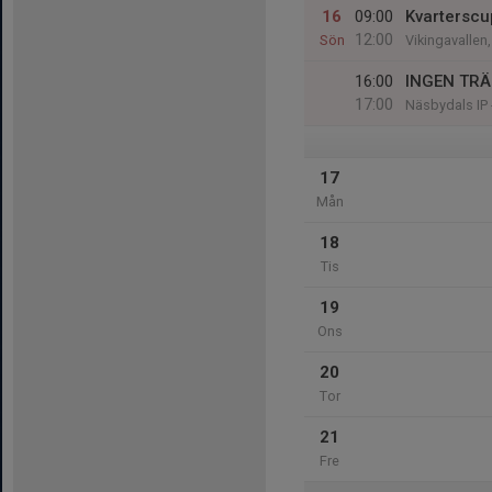
16
09:00
Kvartersc
12:00
Sön
Vikingavallen
16:00
INGEN TR
17:00
Näsbydals IP 
17
Mån
18
Tis
19
Ons
20
Tor
21
Fre