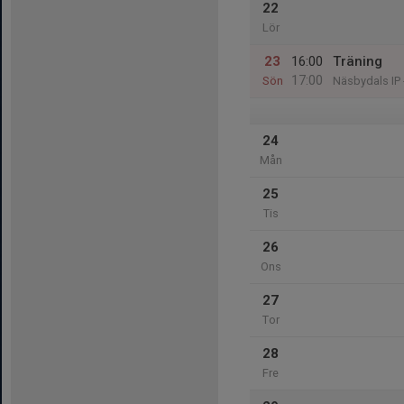
22
Lör
23
16:00
Träning
17:00
Sön
Näsbydals IP 
24
Mån
25
Tis
26
Ons
27
Tor
28
Fre