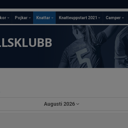
ckor
Pojkar
Knattar
Knatteuppstart 2021
Camper
LLSKLUBB
a
Augusti 2026