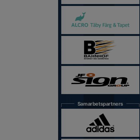
Samarbetspartners