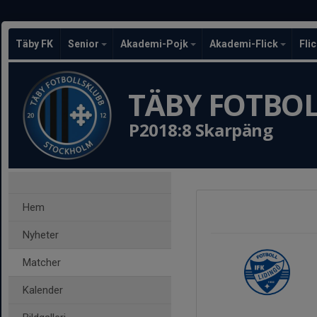
Täby FK
Senior
Akademi-Pojk
Akademi-Flick
Fli
TÄBY FOTBO
P2018:8 Skarpäng
Hem
Nyheter
Matcher
Kalender