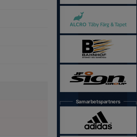
Samarbetspartners