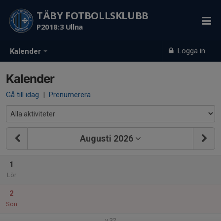
TÄBY FOTBOLLSKLUBB
P2018:3 Ullna
Logga in
Kalender
Kalender
Gå till idag
|
Prenumerera
Augusti 2026
1
Lör
2
Sön
v.32