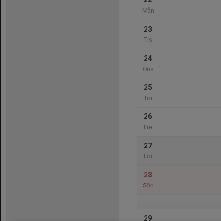
22
Mån
23
Tis
24
Ons
25
Tor
26
Fre
27
Lör
28
Sön
29