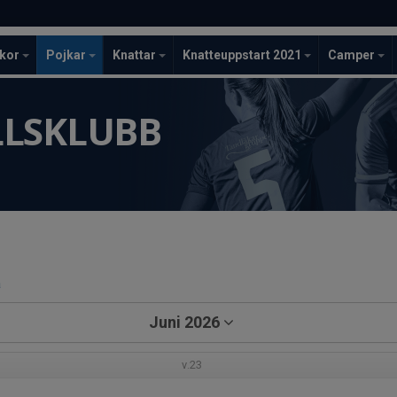
ckor
Pojkar
Knattar
Knatteuppstart 2021
Camper
LLSKLUBB
a
Juni 2026
v.23