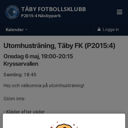
TÄBY FOTBOLLSKLUBB
P2015:4 Näsbypark
Logga in
Kalender
Utomhusträning, Täby FK (P2015:4)
Onsdag 6 maj, 19:00-20:15
Kryssarvallen
Samling: 18:45
Hej och välkomna på utomhusträning!
Glöm inte:
- Kläder efter väder
- Benskydd
- Vattenflaska