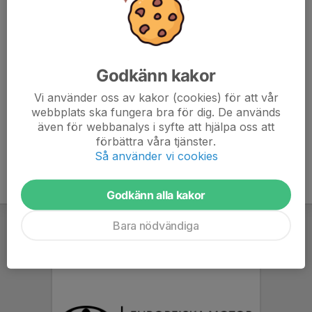
- Vi är här för att spela fotboll, lyssna på tränarna!
Vi ses på plats!
Godkänn kakor
Vänligen,
Tränarkollektivet Täby FK 2015:4
Vi använder oss av kakor (cookies) för att vår
webbplats ska fungera bra för dig. De används
även för webbanalys i syfte att hjälpa oss att
förbättra våra tjänster.
Så använder vi cookies
Godkänn alla kakor
Bara nödvändiga