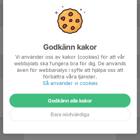
Referat
Inget referat skrivet
Godkänn kakor
Vi använder oss av kakor (cookies) för att vår
webbplats ska fungera bra för dig. De används
även för webbanalys i syfte att hjälpa oss att
Tabell
förbättra våra tjänster.
Så använder vi cookies
Öppna tabell här (nytt fönster)
Godkänn alla kakor
Bara nödvändiga