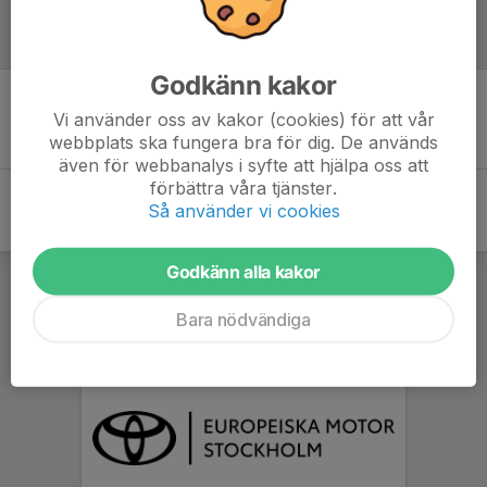
Referat
Godkänn kakor
Vi använder oss av kakor (cookies) för att vår
Inget referat skrivet
webbplats ska fungera bra för dig. De används
även för webbanalys i syfte att hjälpa oss att
förbättra våra tjänster.
Så använder vi cookies
Godkänn alla kakor
Bara nödvändiga