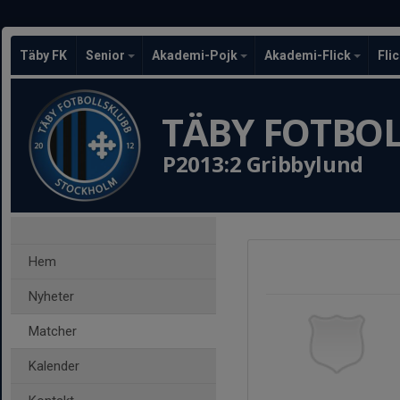
Täby FK
Senior
Akademi-Pojk
Akademi-Flick
Fli
TÄBY FOTBO
P2013:2 Gribbylund
Hem
Nyheter
Matcher
Kalender