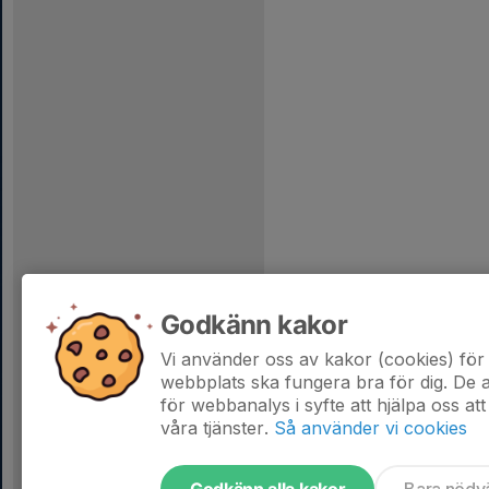
Godkänn kakor
Vi använder oss av kakor (cookies) för 
webbplats ska fungera bra för dig. De
för webbanalys i syfte att hjälpa oss att
våra tjänster.
Så använder vi cookies