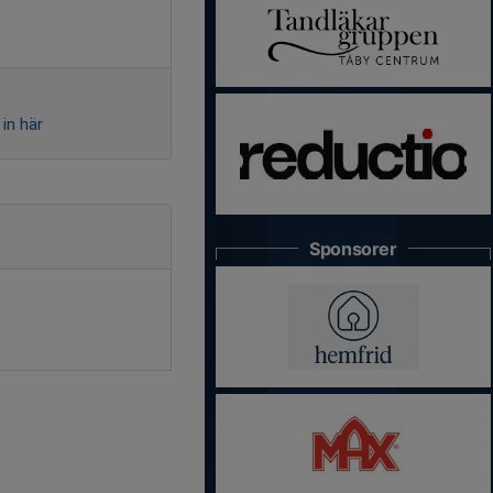
in här
Sponsorer