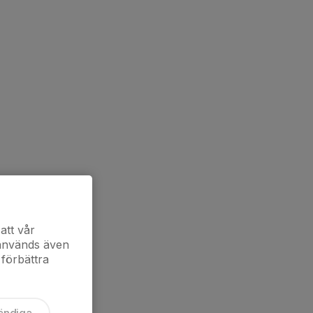
att vår
 används även
 förbättra