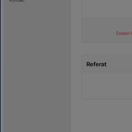
Kontakt
Endast k
Referat