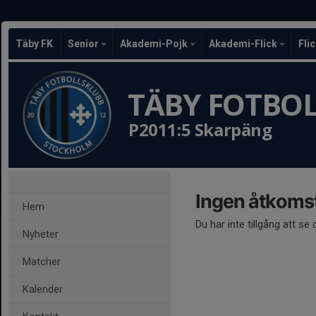
Täby FK
Senior
Akademi-Pojk
Akademi-Flick
Fli
TÄBY FOTBO
P2011:5 Skarpäng
Ingen åtkoms
Hem
Du har inte tillgång att se
Nyheter
Matcher
Kalender