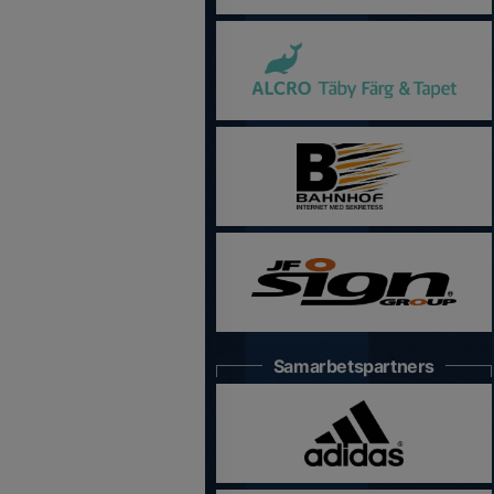
Samarbetspartners