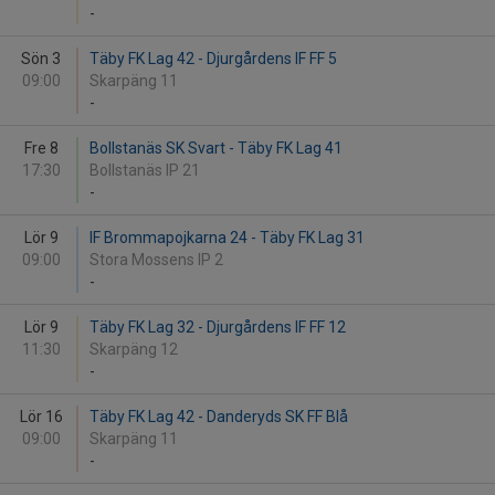
-
Sön 3
Täby FK Lag 42 - Djurgårdens IF FF 5
09:00
Skarpäng 11
-
Fre 8
Bollstanäs SK Svart - Täby FK Lag 41
17:30
Bollstanäs IP 21
-
Lör 9
IF Brommapojkarna 24 - Täby FK Lag 31
09:00
Stora Mossens IP 2
-
Lör 9
Täby FK Lag 32 - Djurgårdens IF FF 12
11:30
Skarpäng 12
-
Lör 16
Täby FK Lag 42 - Danderyds SK FF Blå
09:00
Skarpäng 11
-