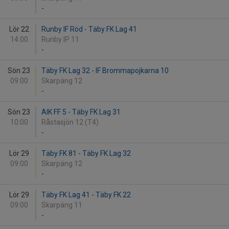
-
Lör 22
Runby IF Röd - Täby FK Lag 41
14:00
Runby IP 11
-
Sön 23
Täby FK Lag 32 - IF Brommapojkarna 10
09:00
Skarpäng 12
-
Sön 23
AIK FF 5 - Täby FK Lag 31
10:00
Råstasjön 12 (T4)
-
Lör 29
Täby FK 81 - Täby FK Lag 32
09:00
Skarpäng 12
-
Lör 29
Täby FK Lag 41 - Täby FK 22
09:00
Skarpäng 11
-