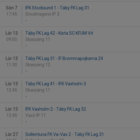
Sön 7
IFK Stocksund 1 - Täby FK Lag 31
17:45
Stockhagens IP 3
-
Lör 13
Täby FK Lag 42 - Kista SC KFUM Vit
09:00
Skarpäng 11
-
Lör 13
Täby FK Lag 31 - IF Brommapojkarna 24
11:30
Skarpäng 12
-
Lör 13
Täby FK Lag 41 - IFK Vaxholm 3
12:45
Skarpäng 11
-
Lör 13
IFK Vaxholm 2 - Täby FK Lag 32
12:45
Vaxö IP 11
-
Lör 27
Sollentuna FK Va-Vax 2 - Täby FK Lag 31