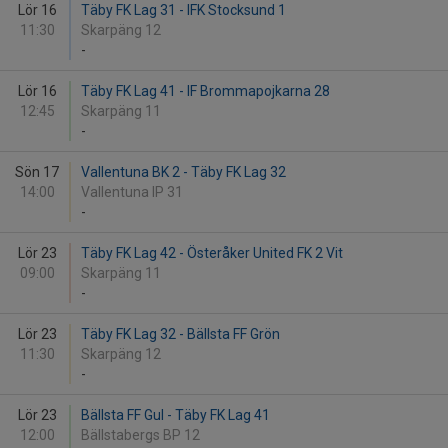
Lör 16
Täby FK Lag 31 - IFK Stocksund 1
11:30
Skarpäng 12
-
Lör 16
Täby FK Lag 41 - IF Brommapojkarna 28
12:45
Skarpäng 11
-
Sön 17
Vallentuna BK 2 - Täby FK Lag 32
14:00
Vallentuna IP 31
-
Lör 23
Täby FK Lag 42 - Österåker United FK 2 Vit
09:00
Skarpäng 11
-
Lör 23
Täby FK Lag 32 - Bällsta FF Grön
11:30
Skarpäng 12
-
Lör 23
Bällsta FF Gul - Täby FK Lag 41
12:00
Bällstabergs BP 12