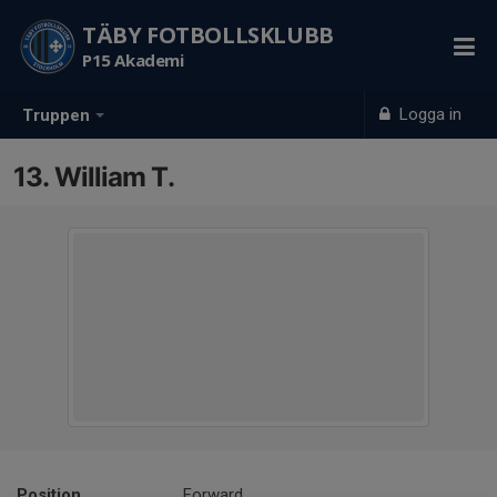
TÄBY FOTBOLLSKLUBB
P15 Akademi
Logga in
Truppen
13. William T.
Position
Forward