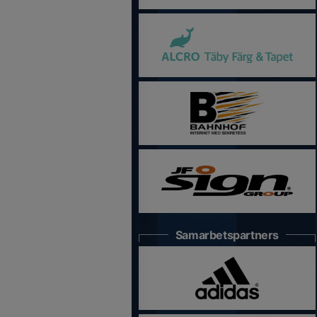
Samarbetspartners