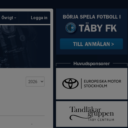
Övrigt
Logga in
Huvudsponsorer
-