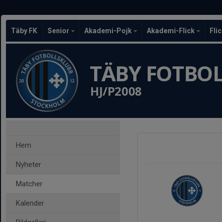
Täby FK
Senior
Akademi-Pojk
Akademi-Flick
Fli
TÄBY FOTBO
HJ/P2008
Hem
Nyheter
Matcher
Kalender