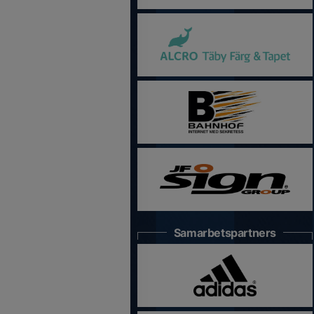
Samarbetspartners