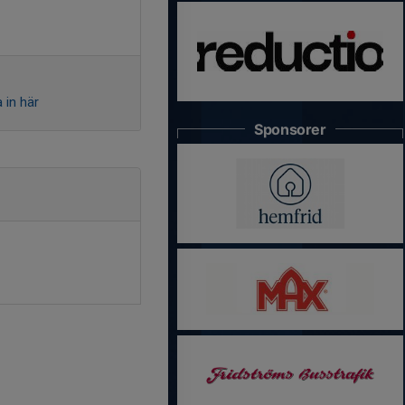
 in här
Sponsorer