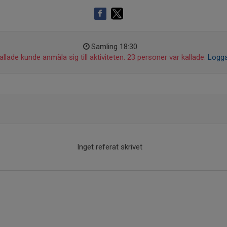
Samling 18:30
llade kunde anmäla sig till aktiviteten. 23 personer var kallade.
Logga
Inget referat skrivet