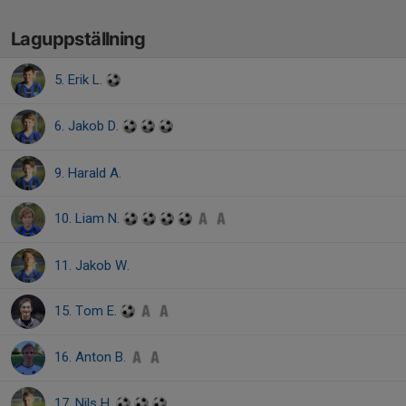
Laguppställning
5. Erik L.
6. Jakob D.
9. Harald A.
10. Liam N.
11. Jakob W.
15. Tom E.
16. Anton B.
17. Nils H.