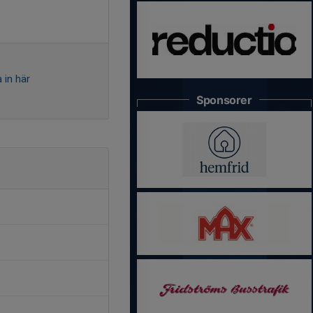
 in här
Sponsorer