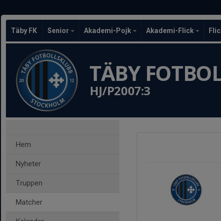
Täby FK
Senior
Akademi-Pojk
Akademi-Flick
Fli
TÄBY FOTBO
HJ/P2007:3
Hem
Nyheter
Truppen
Matcher