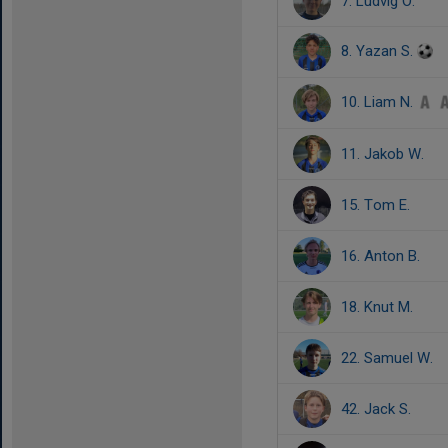
7. Ludvig O.
8. Yazan S.
10. Liam N.
11. Jakob W.
15. Tom E.
16. Anton B.
18. Knut M.
22. Samuel W.
42. Jack S.