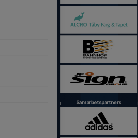
Samarbetspartners