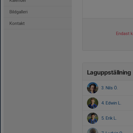
Kalender
Bildgalleri
Kontakt
Endast ka
Laguppställning
3. Nils Ö.
4. Edwin L.
5. Erik L.