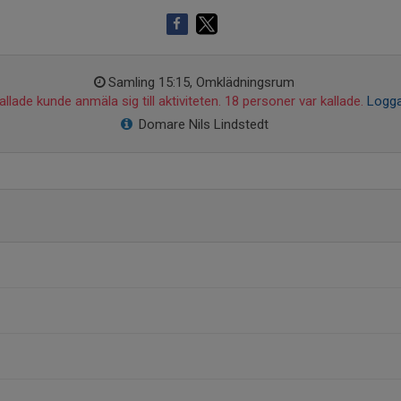
Samling 15:15, Omklädningsrum
llade kunde anmäla sig till aktiviteten. 18 personer var kallade.
Logga
Domare Nils Lindstedt