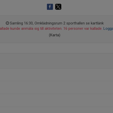
Samling 16:30, Omklädningsrum 2 sporthallen se kartlänk
llade kunde anmäla sig till aktiviteten. 16 personer var kallade.
Logga
(Karta)