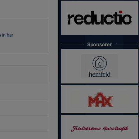
 in här
Sponsorer