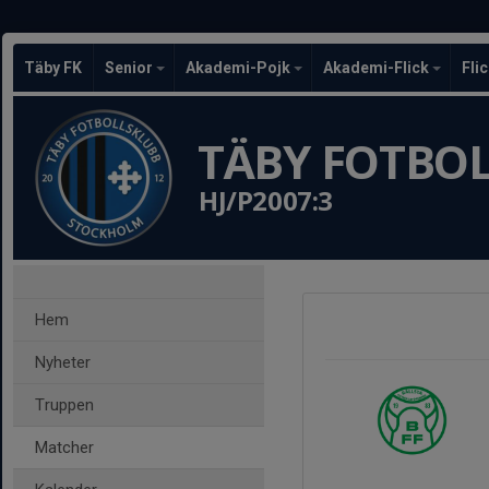
Täby FK
Senior
Akademi-Pojk
Akademi-Flick
Fli
TÄBY FOTBO
HJ/P2007:3
Hem
Nyheter
Truppen
Matcher