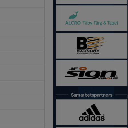
Samarbetspartners