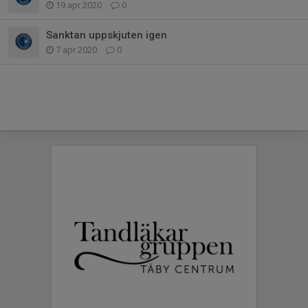
19 apr 2020
0
Sanktan uppskjuten igen
7 apr 2020
0