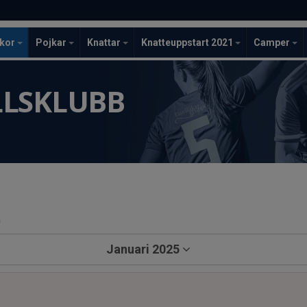
ckor
Pojkar
Knattar
Knatteuppstart 2021
Camper
LLSKLUBB
a
Januari 2025