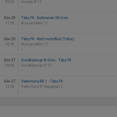
09:00
Ursviks IP 11
-
Sön 20
Täby FK - Bollstanäs SK Grön
11:30
Kryssarvallen 11
-
Sön 20
Täby FK - Nytt motstånd (Tellus)
12:45
Kryssarvallen 11
-
Sön 27
Sundbybergs IK Grön - Täby FK
09:00
Sundbybergs IP 21
-
Sön 27
Vallentuna BK 1 - Täby FK
12:00
Vallentuna IP-Hagaplan 2
-