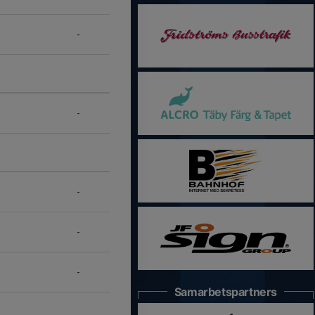
-
-
-
-
-
Samarbetspartners