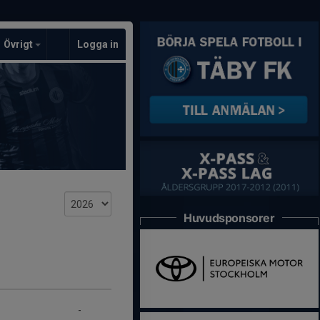
Övrigt
Logga in
Huvudsponsorer
-