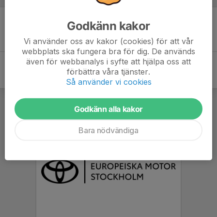
Godkänn kakor
Inget skrivet
Vi använder oss av kakor (cookies) för att vår
webbplats ska fungera bra för dig. De används
även för webbanalys i syfte att hjälpa oss att
förbättra våra tjänster.
Så använder vi cookies
Godkänn alla kakor
Bara nödvändiga